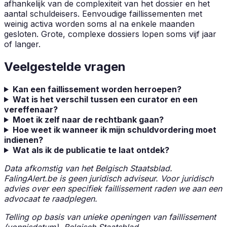
afhankelijk van de complexiteit van het dossier en het
aantal schuldeisers. Eenvoudige faillissementen met
weinig activa worden soms al na enkele maanden
gesloten. Grote, complexe dossiers lopen soms vijf jaar
of langer.
Veelgestelde vragen
Kan een faillissement worden herroepen?
Wat is het verschil tussen een curator en een
vereffenaar?
Moet ik zelf naar de rechtbank gaan?
Hoe weet ik wanneer ik mijn schuldvordering moet
indienen?
Wat als ik de publicatie te laat ontdek?
Data afkomstig van het Belgisch Staatsblad.
FalingAlert.be is geen juridisch adviseur. Voor juridisch
advies over een specifiek faillissement raden we aan een
advocaat te raadplegen.
Telling op basis van unieke openingen van faillissement
(vonnisdatum), Belgisch Staatsblad.