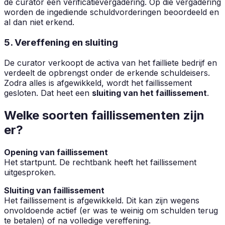
de curator een verificatievergadering. Op die vergadering
worden de ingediende schuldvorderingen beoordeeld en
al dan niet erkend.
5. Vereffening en sluiting
De curator verkoopt de activa van het failliete bedrijf en
verdeelt de opbrengst onder de erkende schuldeisers.
Zodra alles is afgewikkeld, wordt het faillissement
gesloten. Dat heet een
sluiting van het faillissement
.
Welke soorten faillissementen zijn
er?
Opening van faillissement
Het startpunt. De rechtbank heeft het faillissement
uitgesproken.
Sluiting van faillissement
Het faillissement is afgewikkeld. Dit kan zijn wegens
onvoldoende actief (er was te weinig om schulden terug
te betalen) of na volledige vereffening.