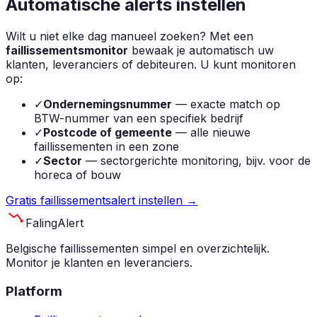
Automatische alerts instellen
Wilt u niet elke dag manueel zoeken? Met een
faillissementsmonitor
bewaak je automatisch uw
klanten, leveranciers of debiteuren. U kunt monitoren
op:
✓
Ondernemingsnummer
— exacte match op
BTW-nummer van een specifiek bedrijf
✓
Postcode of gemeente
— alle nieuwe
faillissementen in een zone
✓
Sector
— sectorgerichte monitoring, bijv. voor de
horeca of bouw
Gratis faillissementsalert instellen →
Faling
Alert
Belgische faillissementen simpel en overzichtelijk.
Monitor je klanten en leveranciers.
Platform