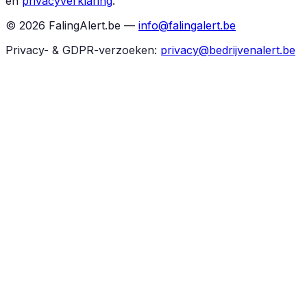
en
privacyverklaring
.
©
2026
FalingAlert.be —
info@falingalert.be
Privacy- & GDPR-verzoeken:
privacy@bedrijvenalert.be