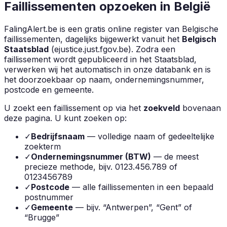
Faillissementen opzoeken in België
FalingAlert.be is een gratis online register van Belgische
faillissementen, dagelijks bijgewerkt vanuit het
Belgisch
Staatsblad
(ejustice.just.fgov.be). Zodra een
faillissement wordt gepubliceerd in het Staatsblad,
verwerken wij het automatisch in onze databank en is
het doorzoekbaar op naam, ondernemingsnummer,
postcode en gemeente.
U zoekt een faillissement op via het
zoekveld
bovenaan
deze pagina. U kunt zoeken op:
✓
Bedrijfsnaam
— volledige naam of gedeeltelijke
zoekterm
✓
Ondernemingsnummer (BTW)
— de meest
precieze methode, bijv. 0123.456.789 of
0123456789
✓
Postcode
— alle faillissementen in een bepaald
postnummer
✓
Gemeente
— bijv. “Antwerpen”, “Gent” of
“Brugge”