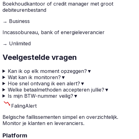
Boekhoudkantoor of credit manager met groot
debiteurenbestand
→
Business
Incassobureau, bank of energieleverancier
→
Unlimited
Veelgestelde vragen
Kan ik op elk moment opzeggen?
▼
Wat kan ik monitoren?
▼
Hoe snel ontvang ik een alert?
▼
Welke betaalmethoden accepteren jullie?
▼
Is mijn BTW-nummer veilig?
▼
Faling
Alert
Belgische faillissementen simpel en overzichtelijk.
Monitor je klanten en leveranciers.
Platform