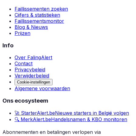
Faillissementen zoeken
Cijfers & statistieken
Faillissementsmonitor
Blog & Nieuws
Prijzen
Info
Over FalingAlert
Contact
Privacybeleid
Verwijderbeleid
Cookie-instellingen
Algemene voorwaarden
Ons ecosysteem
🚀 StarterAlert.be
Nieuwe starters in België volgen
🔍 MerkAlert.be
Handelsnamen & KBO monitoren
Abonnementen en betalingen verlopen via