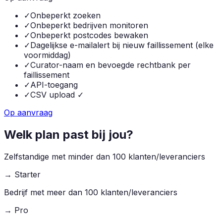
✓
Onbeperkt zoeken
✓
Onbeperkt bedrijven monitoren
✓
Onbeperkt postcodes bewaken
✓
Dagelijkse e-mailalert bij nieuw faillissement (elke
voormiddag)
✓
Curator-naam en bevoegde rechtbank per
faillissement
✓
API-toegang
✓
CSV upload ✓
Op aanvraag
Welk plan past bij jou?
Zelfstandige met minder dan 100 klanten/leveranciers
→
Starter
Bedrijf met meer dan 100 klanten/leveranciers
→
Pro