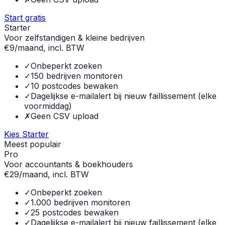
Start gratis
Starter
Voor zelfstandigen & kleine bedrijven
€
9
/maand, incl. BTW
✓
Onbeperkt zoeken
✓
150 bedrijven monitoren
✓
10 postcodes bewaken
✓
Dagelijkse e-mailalert bij nieuw faillissement (elke
voormiddag)
✗
Geen CSV upload
Kies Starter
Meest populair
Pro
Voor accountants & boekhouders
€
29
/maand, incl. BTW
✓
Onbeperkt zoeken
✓
1.000 bedrijven monitoren
✓
25 postcodes bewaken
✓
Dagelijkse e-mailalert bij nieuw faillissement (elke