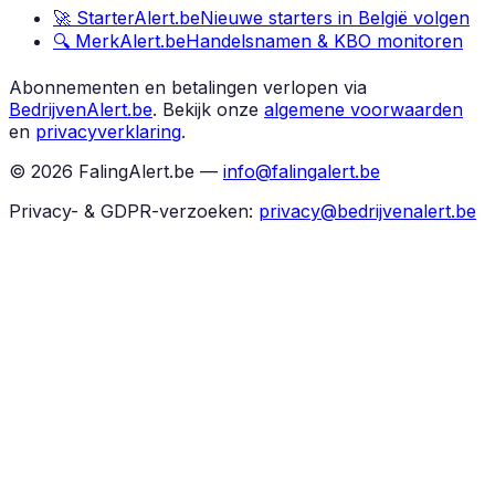
🚀 StarterAlert.be
Nieuwe starters in België volgen
🔍 MerkAlert.be
Handelsnamen & KBO monitoren
Abonnementen en betalingen verlopen via
BedrijvenAlert.be
.
Bekijk onze
algemene voorwaarden
en
privacyverklaring
.
©
2026
FalingAlert.be —
info@falingalert.be
Privacy- & GDPR-verzoeken:
privacy@bedrijvenalert.be