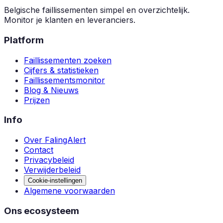
Belgische faillissementen simpel en overzichtelijk.
Monitor je klanten en leveranciers.
Platform
Faillissementen zoeken
Cijfers & statistieken
Faillissementsmonitor
Blog & Nieuws
Prijzen
Info
Over FalingAlert
Contact
Privacybeleid
Verwijderbeleid
Cookie-instellingen
Algemene voorwaarden
Ons ecosysteem