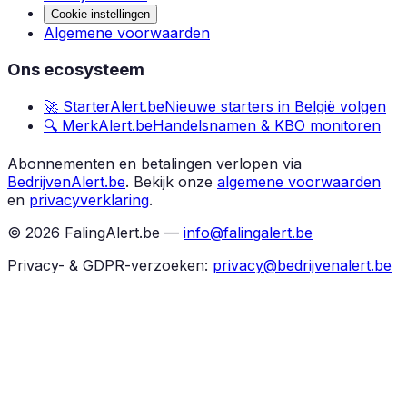
Cookie-instellingen
Algemene voorwaarden
Ons ecosysteem
🚀 StarterAlert.be
Nieuwe starters in België volgen
🔍 MerkAlert.be
Handelsnamen & KBO monitoren
Abonnementen en betalingen verlopen via
BedrijvenAlert.be
.
Bekijk onze
algemene voorwaarden
en
privacyverklaring
.
©
2026
FalingAlert.be —
info@falingalert.be
Privacy- & GDPR-verzoeken:
privacy@bedrijvenalert.be