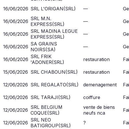
16/06/2026
SRL L'ORIGAN
(
SRL
)
—
Ge
SRL M.N.
16/06/2026
—
Ge
EXPRESS
(
SRL
)
SRL MADINA LEGUE
16/06/2026
—
Ge
EXPRESS
(
SRL
)
SA GRAINS
16/06/2026
—
Ge
NOIRS
(
SA
)
SRL FRIK
16/06/2026
restauration
Fai
'ADONER
(
SRL
)
15/06/2026
SRL CHABOUN
(
SRL
)
restauration
Fai
12/06/2026
SRL REGALATO
(
SRL
)
demenagement
Fai
12/06/2026
SRL TARAJI
(
SRL
)
coiffure
Fai
SRL BELGIUM
vente de biens
12/06/2026
Fai
COQUE
(
SRL
)
neufs nca
SRL NEO
12/06/2026
?
Fai
BATIGROUP
(
SRL
)