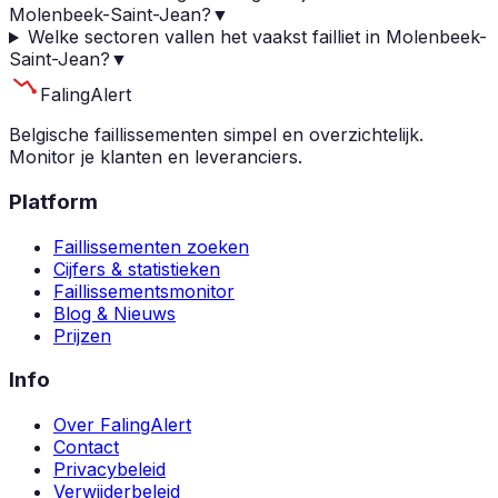
Molenbeek-Saint-Jean?
▼
Welke sectoren vallen het vaakst failliet in Molenbeek-
Saint-Jean?
▼
Faling
Alert
Belgische faillissementen simpel en overzichtelijk.
Monitor je klanten en leveranciers.
Platform
Faillissementen zoeken
Cijfers & statistieken
Faillissementsmonitor
Blog & Nieuws
Prijzen
Info
Over FalingAlert
Contact
Privacybeleid
Verwijderbeleid