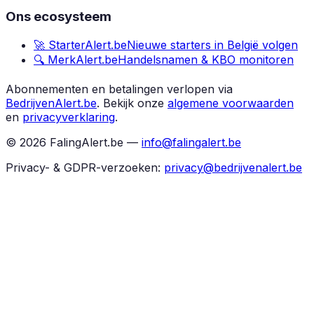
Ons ecosysteem
🚀 StarterAlert.be
Nieuwe starters in België volgen
🔍 MerkAlert.be
Handelsnamen & KBO monitoren
Abonnementen en betalingen verlopen via
BedrijvenAlert.be
.
Bekijk onze
algemene voorwaarden
en
privacyverklaring
.
©
2026
FalingAlert.be —
info@falingalert.be
Privacy- & GDPR-verzoeken:
privacy@bedrijvenalert.be