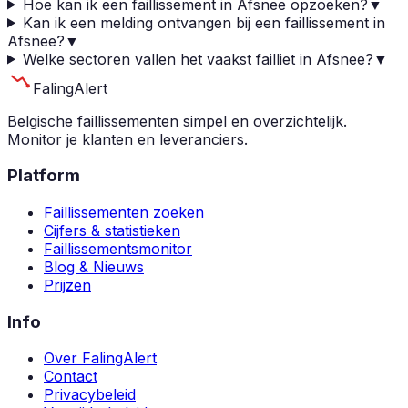
Hoe kan ik een faillissement in Afsnee opzoeken?
▼
Kan ik een melding ontvangen bij een faillissement in
Afsnee?
▼
Welke sectoren vallen het vaakst failliet in Afsnee?
▼
Faling
Alert
Belgische faillissementen simpel en overzichtelijk.
Monitor je klanten en leveranciers.
Platform
Faillissementen zoeken
Cijfers & statistieken
Faillissementsmonitor
Blog & Nieuws
Prijzen
Info
Over FalingAlert
Contact
Privacybeleid