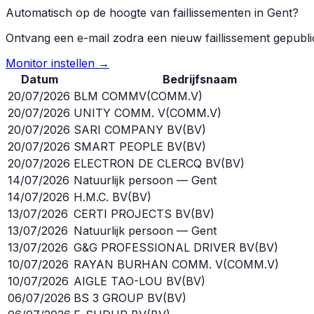
Automatisch op de hoogte van faillissementen in
Gent
?
Ontvang een e-mail zodra een nieuw faillissement gepubl
Monitor instellen →
Datum
Bedrijfsnaam
20/07/2026
BLM COMMV
(
COMM.V
)
20/07/2026
UNITY COMM. V
(
COMM.V
)
20/07/2026
SARI COMPANY BV
(
BV
)
20/07/2026
SMART PEOPLE BV
(
BV
)
20/07/2026
ELECTRON DE CLERCQ BV
(
BV
)
14/07/2026
Natuurlijk persoon — Gent
14/07/2026
H.M.C. BV
(
BV
)
13/07/2026
CERTI PROJECTS BV
(
BV
)
13/07/2026
Natuurlijk persoon — Gent
13/07/2026
G&G PROFESSIONAL DRIVER BV
(
BV
)
10/07/2026
RAYAN BURHAN COMM. V
(
COMM.V
)
10/07/2026
AIGLE TAO-LOU BV
(
BV
)
06/07/2026
BS 3 GROUP BV
(
BV
)