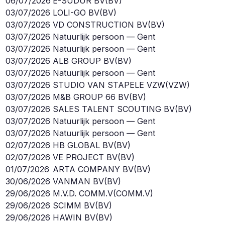
06/07/2026
E-SUDUR BV
(
BV
)
03/07/2026
LOLI-GO BV
(
BV
)
03/07/2026
VD CONSTRUCTION BV
(
BV
)
03/07/2026
Natuurlijk persoon — Gent
03/07/2026
Natuurlijk persoon — Gent
03/07/2026
ALB GROUP BV
(
BV
)
03/07/2026
Natuurlijk persoon — Gent
03/07/2026
STUDIO VAN STAPELE VZW
(
VZW
)
03/07/2026
M&B GROUP 66 BV
(
BV
)
03/07/2026
SALES TALENT SCOUTING BV
(
BV
)
03/07/2026
Natuurlijk persoon — Gent
03/07/2026
Natuurlijk persoon — Gent
02/07/2026
HB GLOBAL BV
(
BV
)
02/07/2026
VE PROJECT BV
(
BV
)
01/07/2026
ARTA COMPANY BV
(
BV
)
30/06/2026
VANMAN BV
(
BV
)
29/06/2026
M.V.D. COMM.V
(
COMM.V
)
29/06/2026
SCIMM BV
(
BV
)
29/06/2026
HAWIN BV
(
BV
)