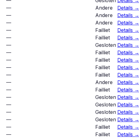
—
Gesloten
Details 
—
Andere
Details 
—
Andere
Details 
—
Andere
Details 
—
Failliet
Details 
—
Failliet
Details 
—
Gesloten
Details 
—
Failliet
Details 
—
Failliet
Details 
—
Failliet
Details 
—
Failliet
Details 
—
Andere
Details 
—
Failliet
Details 
—
Gesloten
Details 
—
Gesloten
Details 
—
Gesloten
Details 
—
Gesloten
Details 
—
Failliet
Details 
—
Failliet
Details 