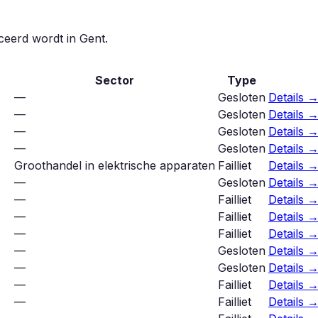
iceerd wordt in
Gent
.
Sector
Type
—
Gesloten
Details 
—
Gesloten
Details 
—
Gesloten
Details 
—
Gesloten
Details 
Groothandel in elektrische apparaten
Failliet
Details 
—
Gesloten
Details 
—
Failliet
Details 
—
Failliet
Details 
—
Failliet
Details 
—
Gesloten
Details 
—
Gesloten
Details 
—
Failliet
Details 
—
Failliet
Details 