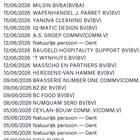
15/06/2026
MILSIN BVBA
(
BVBA
)
15/06/2026
WAPENHANDEL J. PARRET BV
(
BV
)
15/06/2026
YANOVA CLEANING BV
(
BV
)
15/06/2026
IQ-MATIC DESIGN BV
(
BV
)
12/06/2026
A.S. GROEP COMMV
(
COMM.V
)
12/06/2026
Natuurlijk persoon — Gent
12/06/2026
BAUDELO HOSPITALITY SUPPORT BV
(
BV
)
12/06/2026
'T WYNHUYS BV
(
BV
)
12/06/2026
MASSCHO EN PARTNERS BV
(
BV
)
10/06/2026
HERSSENS-VAN HAMME BV
(
BV
)
09/06/2026
BRASSERIE NUMBER ONE COMMV
(
COMM.
09/06/2026
BZ.BE BV
(
BV
)
09/06/2026
BC FOOD BV
(
BV
)
08/06/2026
NUMQUAM SERO BV
(
BV
)
05/06/2026
CEYLAN-BOUW COMM. V
(
COMM.V
)
05/06/2026
Natuurlijk persoon — Gent
05/06/2026
Natuurlijk persoon — Gent
05/06/2026
Natuurlijk persoon — Gent