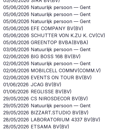
05/06/2026
SIRA BV
(
BV
)
05/06/2026
Natuurlijk persoon — Gent
05/06/2026
Natuurlijk persoon — Gent
05/06/2026
Natuurlijk persoon — Gent
05/06/2026
EFE COMPANY BV
(
BV
)
05/06/2026
SCHUTTER VON K.ZU K. CV
(
CV
)
05/06/2026
GREENTOP BVBA
(
BVBA
)
03/06/2026
Natuurlijk persoon — Gent
02/06/2026
BIG BOSS 168 BV
(
BV
)
02/06/2026
Natuurlijk persoon — Gent
02/06/2026
MOBILCELL COMMV
(
COMM.V
)
02/06/2026
EVENTS ON TOUR BV
(
BV
)
01/06/2026
JCAG BV
(
BV
)
01/06/2026
REGLISSE BV
(
BV
)
29/05/2026
CS NIROSDECOR BV
(
BV
)
29/05/2026
Natuurlijk persoon — Gent
29/05/2026
BIZZART.STUDIO BV
(
BV
)
28/05/2026
LABORATORIUM 4337 BV
(
BV
)
28/05/2026
ETSAMA BV
(
BV
)