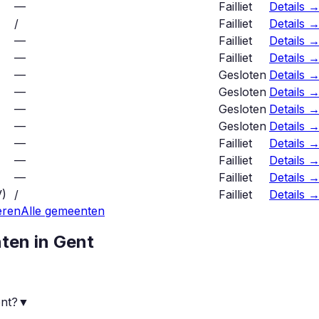
—
Failliet
Details 
/
Failliet
Details 
—
Failliet
Details 
—
Failliet
Details 
—
Gesloten
Details 
—
Gesloten
Details 
—
Gesloten
Details 
—
Gesloten
Details 
—
Failliet
Details 
—
Failliet
Details 
—
Failliet
Details 
V
)
/
Failliet
Details 
eren
Alle gemeenten
nten in
Gent
ent?
▼