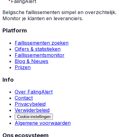
Faling
Alert
Belgische faillissementen simpel en overzichtelijk.
Monitor je klanten en leveranciers.
Platform
Faillissementen zoeken
Cijfers & statistieken
Faillissementsmonitor
Blog & Nieuws
Prijzen
Info
Over FalingAlert
Contact
Privacybeleid
Verwijderbeleid
Cookie-instellingen
Algemene voorwaarden
Ons ecosysteem