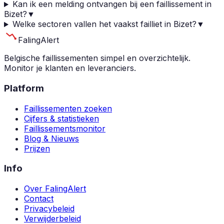
Kan ik een melding ontvangen bij een faillissement in
Bizet?
▼
Welke sectoren vallen het vaakst failliet in Bizet?
▼
Faling
Alert
Belgische faillissementen simpel en overzichtelijk.
Monitor je klanten en leveranciers.
Platform
Faillissementen zoeken
Cijfers & statistieken
Faillissementsmonitor
Blog & Nieuws
Prijzen
Info
Over FalingAlert
Contact
Privacybeleid
Verwijderbeleid