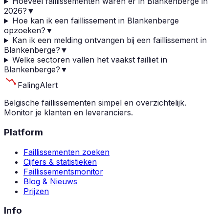
Hoeveel faillissementen waren er in Blankenberge in
2026?
▼
Hoe kan ik een faillissement in Blankenberge
opzoeken?
▼
Kan ik een melding ontvangen bij een faillissement in
Blankenberge?
▼
Welke sectoren vallen het vaakst failliet in
Blankenberge?
▼
Faling
Alert
Belgische faillissementen simpel en overzichtelijk.
Monitor je klanten en leveranciers.
Platform
Faillissementen zoeken
Cijfers & statistieken
Faillissementsmonitor
Blog & Nieuws
Prijzen
Info