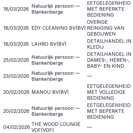
EETGELEGENHEID
Natuurlijk persoon —
18/03/2026
MET BEPERKTE
Blankenberge
BEDIENING
OVERIGE
18/03/2026
EDY CLEANING BV
(
BV
)
REINIGING VAN
GEBOUWEN
DETAILHANDEL IN
18/03/2026
LAHRO BV
(
BV
)
KLEDIJ
DETAILHANDEL IN
Natuurlijk persoon —
25/02/2026
DAMES-, HEREN-,
Blankenberge
BABY- EN KIND
Natuurlijk persoon —
23/02/2026
—
Blankenberge
EETGELEGENHEID
20/02/2026
MANOU BV
(
BV
)
MET VOLLEDIGE
BEDIENING
EETGELEGENHEID
Natuurlijk persoon —
20/02/2026
MET BEPERKTE
Blankenberge
BEDIENING
THE WOOD LOUNGE
04/02/2026
—
VOF
(
VOF
)