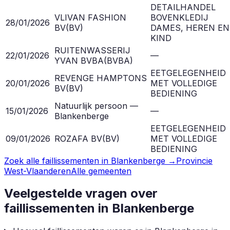
DETAILHANDEL
VLIVAN FASHION
BOVENKLEDIJ
28/01/2026
BV
(
BV
)
DAMES, HEREN EN
KIND
RUITENWASSERIJ
22/01/2026
—
YVAN BVBA
(
BVBA
)
EETGELEGENHEID
REVENGE HAMPTONS
20/01/2026
MET VOLLEDIGE
BV
(
BV
)
BEDIENING
Natuurlijk persoon —
15/01/2026
—
Blankenberge
EETGELEGENHEID
09/01/2026
ROZAFA BV
(
BV
)
MET VOLLEDIGE
BEDIENING
Zoek alle faillissementen in
Blankenberge
→
Provincie
West-Vlaanderen
Alle gemeenten
Veelgestelde vragen over
faillissementen in
Blankenberge