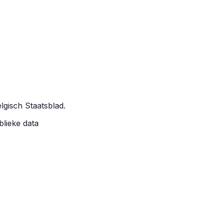
elgisch Staatsblad.
blieke data