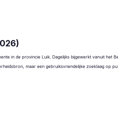
026
)
nte in de provincie
Luik
.
Dagelijks bijgewerkt vanuit het B
overheidsbron, maar een gebruiksvriendelijke zoeklaag op pu