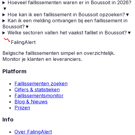
Hoeveel faillissementen waren er in Boussoit in 2026?
▼
Hoe kan ik een faillissement in Boussoit opzoeken?
▼
Kan ik een melding ontvangen bij een faillissement in
Boussoit?
▼
Welke sectoren vallen het vaakst failliet in Boussoit?
▼
Faling
Alert
Belgische faillissementen simpel en overzichtelijk.
Monitor je klanten en leveranciers.
Platform
Faillissementen zoeken
Cijfers & statistieken
Faillissementsmonitor
Blog & Nieuws
Prijzen
Info
Over FalingAlert