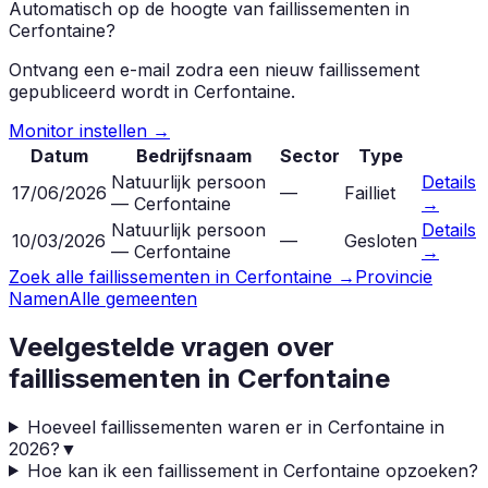
Automatisch op de hoogte van faillissementen in
Cerfontaine
?
Ontvang een e-mail zodra een nieuw faillissement
gepubliceerd wordt in
Cerfontaine
.
Monitor instellen →
Datum
Bedrijfsnaam
Sector
Type
Natuurlijk persoon
Details
17/06/2026
—
Failliet
— Cerfontaine
→
Natuurlijk persoon
Details
10/03/2026
—
Gesloten
— Cerfontaine
→
Zoek alle faillissementen in
Cerfontaine
→
Provincie
Namen
Alle gemeenten
Veelgestelde vragen over
faillissementen in
Cerfontaine
Hoeveel faillissementen waren er in Cerfontaine in
2026?
▼
Hoe kan ik een faillissement in Cerfontaine opzoeken?