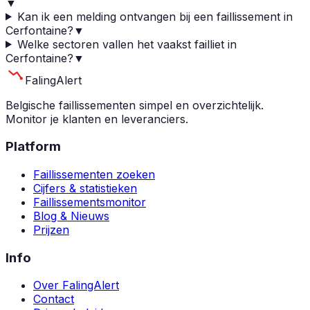
▼
Kan ik een melding ontvangen bij een faillissement in
Cerfontaine?
▼
Welke sectoren vallen het vaakst failliet in
Cerfontaine?
▼
Faling
Alert
Belgische faillissementen simpel en overzichtelijk.
Monitor je klanten en leveranciers.
Platform
Faillissementen zoeken
Cijfers & statistieken
Faillissementsmonitor
Blog & Nieuws
Prijzen
Info
Over FalingAlert
Contact