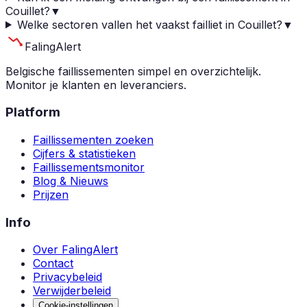
Couillet?
▼
Welke sectoren vallen het vaakst failliet in Couillet?
▼
Faling
Alert
Belgische faillissementen simpel en overzichtelijk.
Monitor je klanten en leveranciers.
Platform
Faillissementen zoeken
Cijfers & statistieken
Faillissementsmonitor
Blog & Nieuws
Prijzen
Info
Over FalingAlert
Contact
Privacybeleid
Verwijderbeleid
Cookie-instellingen