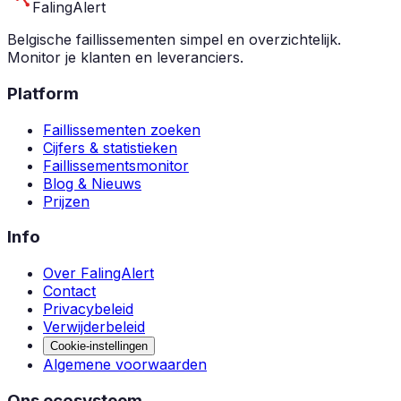
Faling
Alert
Belgische faillissementen simpel en overzichtelijk.
Monitor je klanten en leveranciers.
Platform
Faillissementen zoeken
Cijfers & statistieken
Faillissementsmonitor
Blog & Nieuws
Prijzen
Info
Over FalingAlert
Contact
Privacybeleid
Verwijderbeleid
Cookie-instellingen
Algemene voorwaarden
Ons ecosysteem