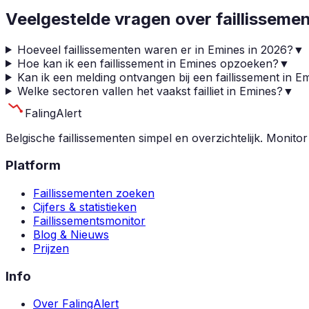
Veelgestelde vragen over faillisseme
Hoeveel faillissementen waren er in Emines in 2026?
▼
Hoe kan ik een faillissement in Emines opzoeken?
▼
Kan ik een melding ontvangen bij een faillissement in E
Welke sectoren vallen het vaakst failliet in Emines?
▼
Faling
Alert
Belgische faillissementen simpel en overzichtelijk. Monitor
Platform
Faillissementen zoeken
Cijfers & statistieken
Faillissementsmonitor
Blog & Nieuws
Prijzen
Info
Over FalingAlert