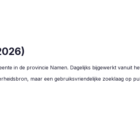
2026
)
nte in de provincie
Namen
.
Dagelijks bijgewerkt vanuit he
overheidsbron, maar een gebruiksvriendelijke zoeklaag op pu