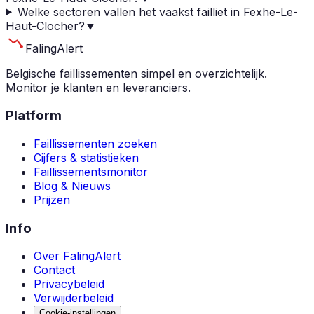
Welke sectoren vallen het vaakst failliet in Fexhe-Le-
Haut-Clocher?
▼
Faling
Alert
Belgische faillissementen simpel en overzichtelijk.
Monitor je klanten en leveranciers.
Platform
Faillissementen zoeken
Cijfers & statistieken
Faillissementsmonitor
Blog & Nieuws
Prijzen
Info
Over FalingAlert
Contact
Privacybeleid
Verwijderbeleid
Cookie-instellingen