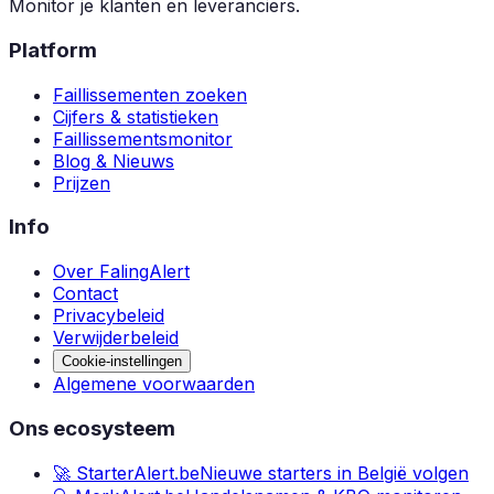
Monitor je klanten en leveranciers.
Platform
Faillissementen zoeken
Cijfers & statistieken
Faillissementsmonitor
Blog & Nieuws
Prijzen
Info
Over FalingAlert
Contact
Privacybeleid
Verwijderbeleid
Cookie-instellingen
Algemene voorwaarden
Ons ecosysteem
🚀 StarterAlert.be
Nieuwe starters in België volgen