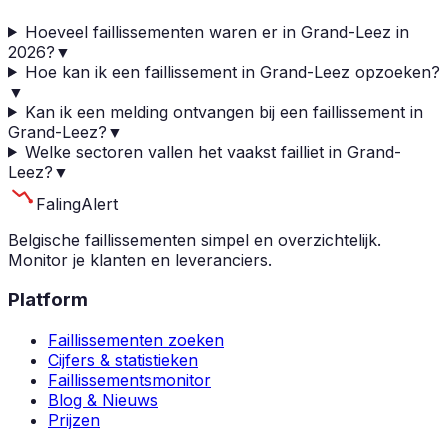
Hoeveel faillissementen waren er in Grand-Leez in
2026?
▼
Hoe kan ik een faillissement in Grand-Leez opzoeken?
▼
Kan ik een melding ontvangen bij een faillissement in
Grand-Leez?
▼
Welke sectoren vallen het vaakst failliet in Grand-
Leez?
▼
Faling
Alert
Belgische faillissementen simpel en overzichtelijk.
Monitor je klanten en leveranciers.
Platform
Faillissementen zoeken
Cijfers & statistieken
Faillissementsmonitor
Blog & Nieuws
Prijzen