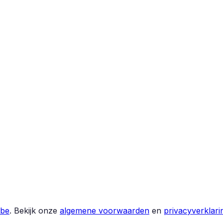
.be
.
Bekijk onze
algemene voorwaarden
en
privacyverklari