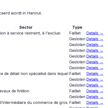
iceerd wordt in
Hannut
.
Sector
Type
ion à service restreint, à l'exclusi
Failliet
Details →
Gesloten
Details →
Gesloten
Details →
Gesloten
Details →
Gesloten
Details →
Gesloten
Details →
Gesloten
Details →
 de détail non spécialisé dans lequel
Failliet
Details →
Gesloten
Details →
Gesloten
Details →
avaux de finition
Failliet
Details →
Gesloten
Details →
s d'intermédiaire du commerce de gros
Failliet
Details →