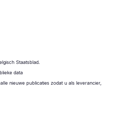
elgisch Staatsblad.
blieke data
 alle nieuwe publicaties zodat u als leverancier,