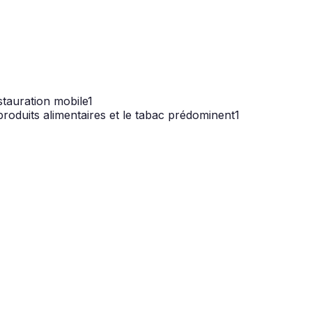
estauration mobile
1
produits alimentaires et le tabac prédominent
1