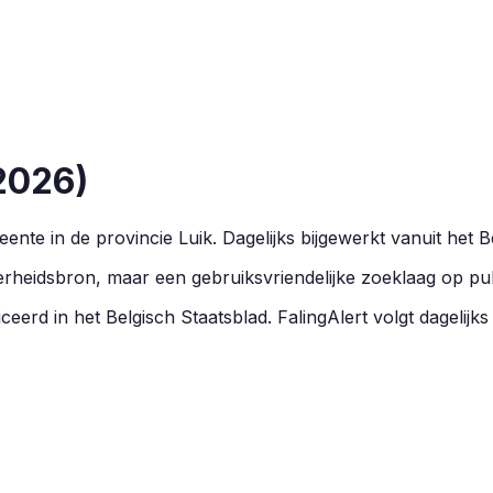
2026
)
ente in de provincie
Luik
.
Dagelijks bijgewerkt vanuit het B
overheidsbron, maar een gebruiksvriendelijke zoeklaag op pu
eerd in het Belgisch Staatsblad. FalingAlert volgt dagelijks