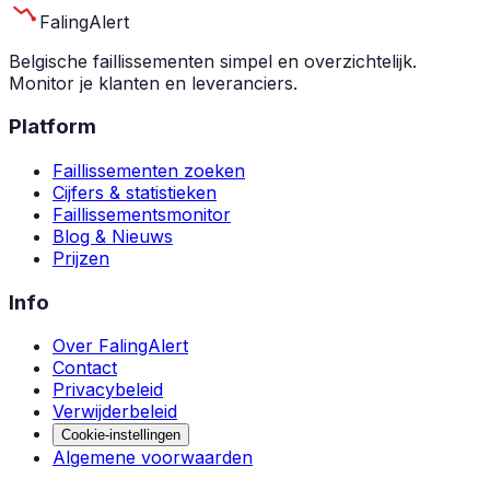
Faling
Alert
Belgische faillissementen simpel en overzichtelijk.
Monitor je klanten en leveranciers.
Platform
Faillissementen zoeken
Cijfers & statistieken
Faillissementsmonitor
Blog & Nieuws
Prijzen
Info
Over FalingAlert
Contact
Privacybeleid
Verwijderbeleid
Cookie-instellingen
Algemene voorwaarden