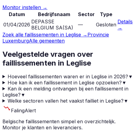
Monitor instellen →
Datum
Bedrijfsnaam
Sector
Type
DEPASSE
Details
01/04/2026
—
Gesloten
BELGIUM SA
(
SA
)
→
Zoek alle faillissementen in
Leglise
→
Provincie
Luxemburg
Alle gemeenten
Veelgestelde vragen over
faillissementen in
Leglise
Hoeveel faillissementen waren er in Leglise in 2026?
▼
Hoe kan ik een faillissement in Leglise opzoeken?
▼
Kan ik een melding ontvangen bij een faillissement in
Leglise?
▼
Welke sectoren vallen het vaakst failliet in Leglise?
▼
Faling
Alert
Belgische faillissementen simpel en overzichtelijk.
Monitor je klanten en leveranciers.