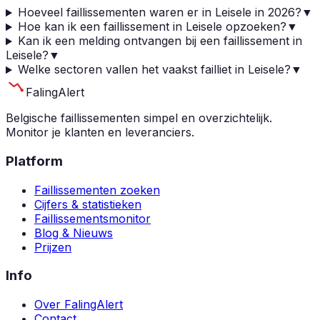
Hoeveel faillissementen waren er in Leisele in 2026?
▼
Hoe kan ik een faillissement in Leisele opzoeken?
▼
Kan ik een melding ontvangen bij een faillissement in
Leisele?
▼
Welke sectoren vallen het vaakst failliet in Leisele?
▼
Faling
Alert
Belgische faillissementen simpel en overzichtelijk.
Monitor je klanten en leveranciers.
Platform
Faillissementen zoeken
Cijfers & statistieken
Faillissementsmonitor
Blog & Nieuws
Prijzen
Info
Over FalingAlert
Contact