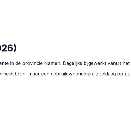
026
)
te in de provincie
Namen
.
Dagelijks bijgewerkt vanuit het
overheidsbron, maar een gebruiksvriendelijke zoeklaag op pu