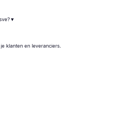
esve?
▼
 je klanten en leveranciers.