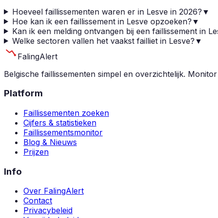
Hoeveel faillissementen waren er in Lesve in 2026?
▼
Hoe kan ik een faillissement in Lesve opzoeken?
▼
Kan ik een melding ontvangen bij een faillissement in L
Welke sectoren vallen het vaakst failliet in Lesve?
▼
Faling
Alert
Belgische faillissementen simpel en overzichtelijk. Monitor
Platform
Faillissementen zoeken
Cijfers & statistieken
Faillissementsmonitor
Blog & Nieuws
Prijzen
Info
Over FalingAlert
Contact
Privacybeleid