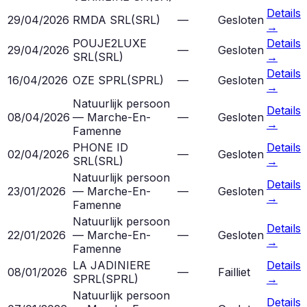
Details
29/04/2026
RMDA SRL
(
SRL
)
—
Gesloten
→
POUJE2LUXE
Details
29/04/2026
—
Gesloten
SRL
(
SRL
)
→
Details
16/04/2026
OZE SPRL
(
SPRL
)
—
Gesloten
→
Natuurlijk persoon
Details
08/04/2026
— Marche-En-
—
Gesloten
→
Famenne
PHONE ID
Details
02/04/2026
—
Gesloten
SRL
(
SRL
)
→
Natuurlijk persoon
Details
23/01/2026
— Marche-En-
—
Gesloten
→
Famenne
Natuurlijk persoon
Details
22/01/2026
— Marche-En-
—
Gesloten
→
Famenne
LA JADINIERE
Details
08/01/2026
—
Failliet
SPRL
(
SPRL
)
→
Natuurlijk persoon
Details