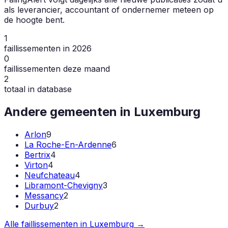
als leverancier, accountant of ondernemer meteen op
de hoogte bent.
1
faillissementen in 2026
0
faillissementen deze maand
2
totaal in database
Andere gemeenten in
Luxemburg
Arlon
9
La Roche-En-Ardenne
6
Bertrix
4
Virton
4
Neufchateau
4
Libramont-Chevigny
3
Messancy
2
Durbuy
2
Alle faillissementen in
Luxemburg
→