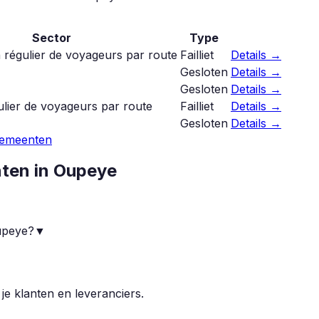
Sector
Type
 régulier de voyageurs par route
Failliet
Details →
Gesloten
Details →
Gesloten
Details →
ulier de voyageurs par route
Failliet
Details →
Gesloten
Details →
gemeenten
nten in
Oupeye
Oupeye?
▼
 je klanten en leveranciers.