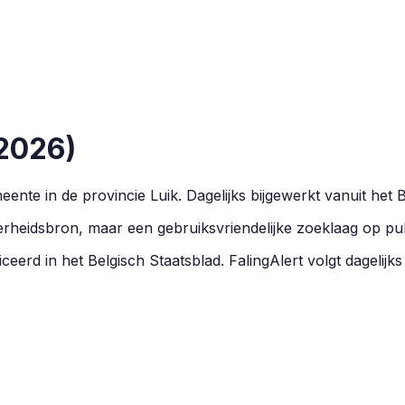
2026
)
ente in de provincie
Luik
.
Dagelijks bijgewerkt vanuit het 
overheidsbron, maar een gebruiksvriendelijke zoeklaag op pu
ceerd in het Belgisch Staatsblad. FalingAlert volgt dagelijks