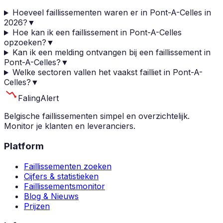
Hoeveel faillissementen waren er in Pont-A-Celles in
2026?
▼
Hoe kan ik een faillissement in Pont-A-Celles
opzoeken?
▼
Kan ik een melding ontvangen bij een faillissement in
Pont-A-Celles?
▼
Welke sectoren vallen het vaakst failliet in Pont-A-
Celles?
▼
Faling
Alert
Belgische faillissementen simpel en overzichtelijk.
Monitor je klanten en leveranciers.
Platform
Faillissementen zoeken
Cijfers & statistieken
Faillissementsmonitor
Blog & Nieuws
Prijzen