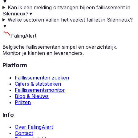
▼
Kan ik een melding ontvangen bij een faillissement in
Silenrieux?
▼
Welke sectoren vallen het vaakst failliet in Silenrieux?
▼
Faling
Alert
Belgische faillissementen simpel en overzichtelijk.
Monitor je klanten en leveranciers.
Platform
Faillissementen zoeken
Cijfers & statistieken
Faillissementsmonitor
Blog & Nieuws
Prijzen
Info
Over FalingAlert
Contact