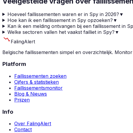
Veelgestelde vragen over faillisseme
Hoeveel faillissementen waren er in Spy in 2026?
▼
Hoe kan ik een faillissement in Spy opzoeken?
▼
Kan ik een melding ontvangen bij een faillissement in S
Welke sectoren vallen het vaakst failliet in Spy?
▼
Faling
Alert
Belgische faillissementen simpel en overzichtelijk. Monitor
Platform
Faillissementen zoeken
Cijfers & statistieken
Faillissementsmonitor
Blog & Nieuws
Prijzen
Info
Over FalingAlert
Contact