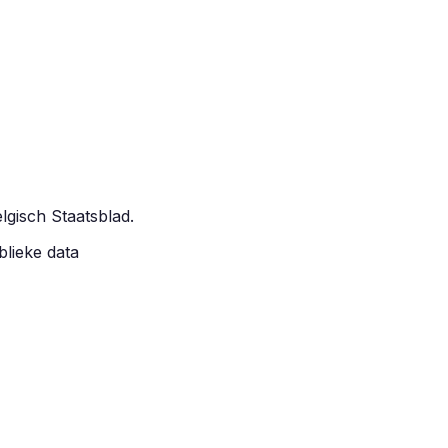
elgisch Staatsblad.
blieke data