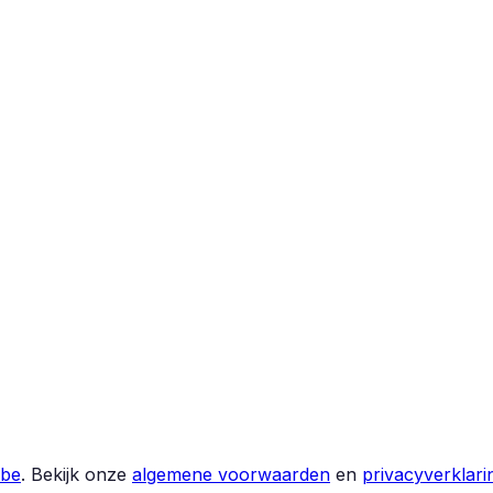
.be
.
Bekijk onze
algemene voorwaarden
en
privacyverklari