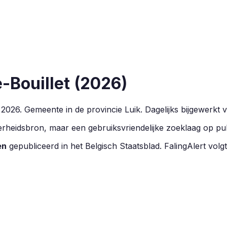
e-Bouillet
(
2026
)
n
2026
.
Gemeente in de provincie
Luik
.
Dagelijks bijgewerkt 
overheidsbron, maar een gebruiksvriendelijke zoeklaag op pu
en
gepubliceerd in het Belgisch Staatsblad. FalingAlert volgt 