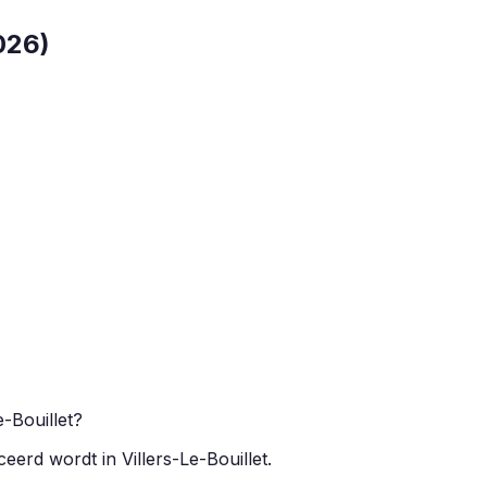
026
)
e-Bouillet
?
iceerd wordt in
Villers-Le-Bouillet
.