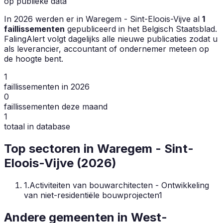
op publieke data
In
2026
werden er in
Waregem - Sint-Eloois-Vijve
al
1
faillissementen
gepubliceerd in het Belgisch Staatsblad.
FalingAlert volgt dagelijks alle nieuwe publicaties zodat u
als leverancier, accountant of ondernemer meteen op
de hoogte bent.
1
faillissementen in 2026
0
faillissementen deze maand
1
totaal in database
Top sectoren in
Waregem - Sint-
Eloois-Vijve
(
2026
)
1
.
Activiteiten van bouwarchitecten - Ontwikkeling
van niet-residentiële bouwprojecten
1
Andere gemeenten in
West-