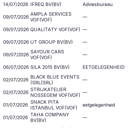
14/07/2026
IFREQ BV
(
BV
)
Adviesbureau
AMPLA SERVICES
09/07/2026
—
VOF
(
VOF
)
09/07/2026
QUALITATY VOF
(
VOF
)
—
09/07/2026
UT GROUP BV
(
BV
)
—
SAYOUR CARS
09/07/2026
—
VOF
(
VOF
)
06/07/2026
SILA 2015 BV
(
BV
)
EETGELEGENHEID
BLACK BLUE EVENTS
02/07/2026
—
(SRL
(
SRL
)
STRIJKATELIER
02/07/2026
—
NOSSEGEM VOF
(
VOF
)
SNACK PITA
01/07/2026
eetgelegenheid
ISTANBUL VOF
(
VOF
)
TAHA COMPANY
01/07/2026
—
BV
(
BV
)