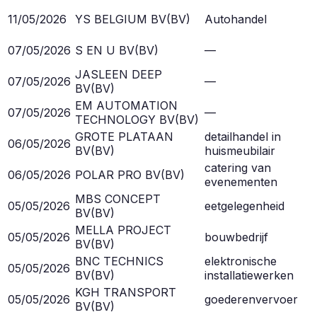
11/05/2026
YS BELGIUM BV
(
BV
)
Autohandel
07/05/2026
S EN U BV
(
BV
)
—
JASLEEN DEEP
07/05/2026
—
BV
(
BV
)
EM AUTOMATION
07/05/2026
—
TECHNOLOGY BV
(
BV
)
GROTE PLATAAN
detailhandel in
06/05/2026
BV
(
BV
)
huismeubilair
catering van
06/05/2026
POLAR PRO BV
(
BV
)
evenementen
MBS CONCEPT
05/05/2026
eetgelegenheid
BV
(
BV
)
MELLA PROJECT
05/05/2026
bouwbedrijf
BV
(
BV
)
BNC TECHNICS
elektronische
05/05/2026
BV
(
BV
)
installatiewerken
KGH TRANSPORT
05/05/2026
goederenvervoer
BV
(
BV
)