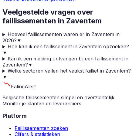
Veelgestelde vragen over
faillissementen in
Zaventem
Hoeveel faillissementen waren er in Zaventem in
2026?
▼
Hoe kan ik een faillissement in Zaventem opzoeken?
▼
Kan ik een melding ontvangen bij een faillissement in
Zaventem?
▼
Welke sectoren vallen het vaakst failliet in Zaventem?
▼
Faling
Alert
Belgische faillissementen simpel en overzichtelijk.
Monitor je klanten en leveranciers.
Platform
Faillissementen zoeken
Cijfers & statistieken