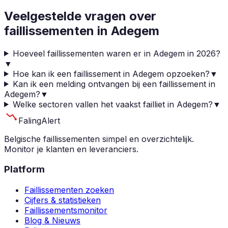
Veelgestelde vragen over
faillissementen in
Adegem
Hoeveel faillissementen waren er in Adegem in 2026?
▼
Hoe kan ik een faillissement in Adegem opzoeken?
▼
Kan ik een melding ontvangen bij een faillissement in
Adegem?
▼
Welke sectoren vallen het vaakst failliet in Adegem?
▼
Faling
Alert
Belgische faillissementen simpel en overzichtelijk.
Monitor je klanten en leveranciers.
Platform
Faillissementen zoeken
Cijfers & statistieken
Faillissementsmonitor
Blog & Nieuws