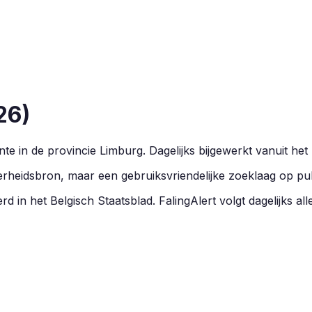
26
)
e in de provincie
Limburg
.
Dagelijks bijgewerkt vanuit het
overheidsbron, maar een gebruiksvriendelijke zoeklaag op pu
d in het Belgisch Staatsblad. FalingAlert volgt dagelijks al