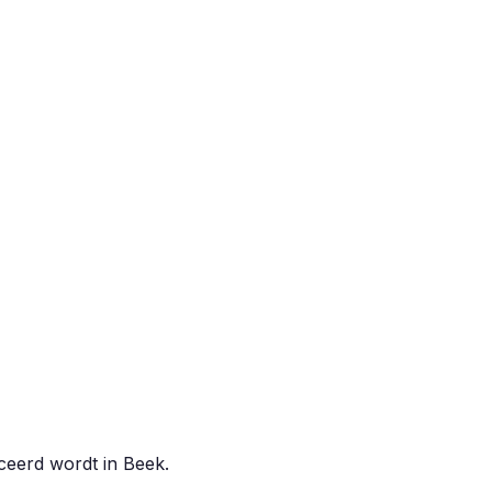
iceerd wordt in
Beek
.