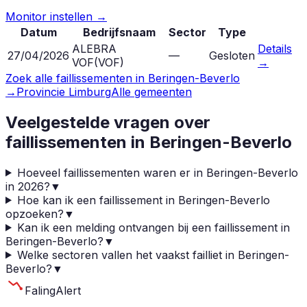
Monitor instellen →
Datum
Bedrijfsnaam
Sector
Type
ALEBRA
Details
27/04/2026
—
Gesloten
VOF
(
VOF
)
→
Zoek alle faillissementen in
Beringen-Beverlo
→
Provincie
Limburg
Alle gemeenten
Veelgestelde vragen over
faillissementen in
Beringen-Beverlo
Hoeveel faillissementen waren er in Beringen-Beverlo
in 2026?
▼
Hoe kan ik een faillissement in Beringen-Beverlo
opzoeken?
▼
Kan ik een melding ontvangen bij een faillissement in
Beringen-Beverlo?
▼
Welke sectoren vallen het vaakst failliet in Beringen-
Beverlo?
▼
Faling
Alert