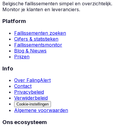
Belgische faillissementen simpel en overzichtelijk.
Monitor je klanten en leveranciers.
Platform
Faillissementen zoeken
Cijfers & statistieken
Faillissementsmonitor
Blog & Nieuws
Prijzen
Info
Over FalingAlert
Contact
Privacybeleid
Verwijderbeleid
Cookie-instellingen
Algemene voorwaarden
Ons ecosysteem