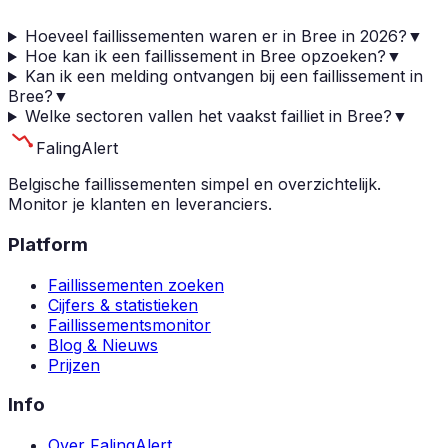
Hoeveel faillissementen waren er in Bree in 2026?
▼
Hoe kan ik een faillissement in Bree opzoeken?
▼
Kan ik een melding ontvangen bij een faillissement in
Bree?
▼
Welke sectoren vallen het vaakst failliet in Bree?
▼
Faling
Alert
Belgische faillissementen simpel en overzichtelijk.
Monitor je klanten en leveranciers.
Platform
Faillissementen zoeken
Cijfers & statistieken
Faillissementsmonitor
Blog & Nieuws
Prijzen
Info
Over FalingAlert