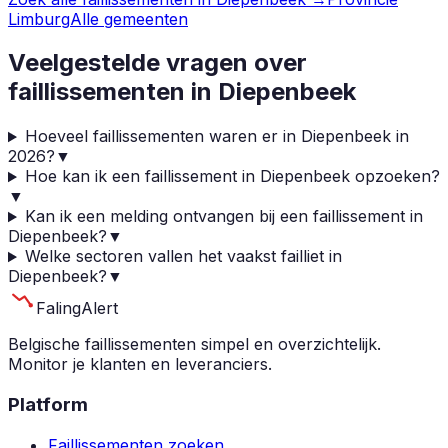
Limburg
Alle gemeenten
Veelgestelde vragen over
faillissementen in
Diepenbeek
Hoeveel faillissementen waren er in Diepenbeek in
2026?
▼
Hoe kan ik een faillissement in Diepenbeek opzoeken?
▼
Kan ik een melding ontvangen bij een faillissement in
Diepenbeek?
▼
Welke sectoren vallen het vaakst failliet in
Diepenbeek?
▼
Faling
Alert
Belgische faillissementen simpel en overzichtelijk.
Monitor je klanten en leveranciers.
Platform
Faillissementen zoeken