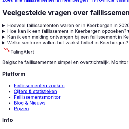
Veelgestelde vragen over faillisseme
Hoeveel faillissementen waren er in Keerbergen in 202
Hoe kan ik een faillissement in Keerbergen opzoeken?
Kan ik een melding ontvangen bij een faillissement in 
Welke sectoren vallen het vaakst failliet in Keerbergen?
Faling
Alert
Belgische faillissementen simpel en overzichtelijk. Monitor
Platform
Faillissementen zoeken
Cijfers & statistieken
Faillissementsmonitor
Blog & Nieuws
Prijzen
Info