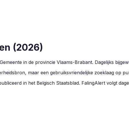
en
(
2026
)
Gemeente in de provincie
Vlaams-Brabant
.
Dagelijks bijgew
overheidsbron, maar een gebruiksvriendelijke zoeklaag op pu
ubliceerd in het Belgisch Staatsblad. FalingAlert volgt dagel