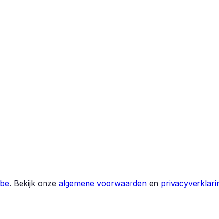
.be
.
Bekijk onze
algemene voorwaarden
en
privacyverklari