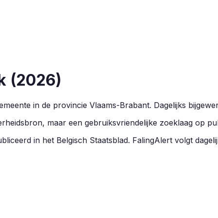
k
(
2026
)
meente in de provincie
Vlaams-Brabant
.
Dagelijks bijgewe
overheidsbron, maar een gebruiksvriendelijke zoeklaag op pu
liceerd in het Belgisch Staatsblad. FalingAlert volgt dagelij