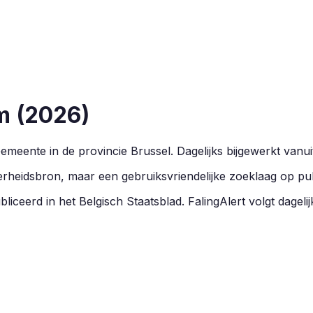
m
(
2026
)
emeente in de provincie
Brussel
.
Dagelijks bijgewerkt vanui
overheidsbron, maar een gebruiksvriendelijke zoeklaag op pu
liceerd in het Belgisch Staatsblad. FalingAlert volgt dagelij