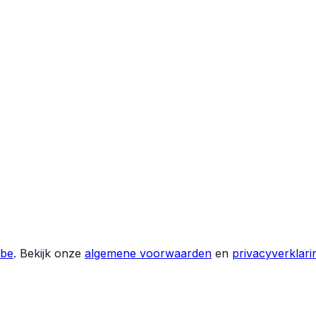
.be
.
Bekijk onze
algemene voorwaarden
en
privacyverklari