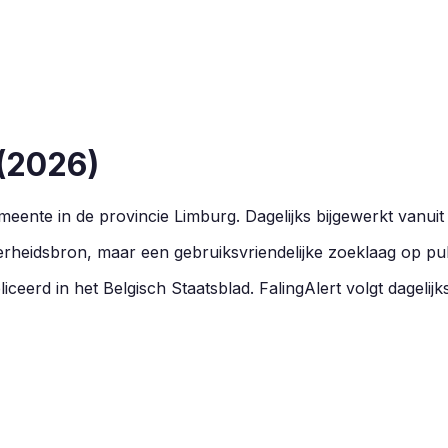
(
2026
)
eente in de provincie
Limburg
.
Dagelijks bijgewerkt vanuit
overheidsbron, maar een gebruiksvriendelijke zoeklaag op pu
ceerd in het Belgisch Staatsblad. FalingAlert volgt dagelijks