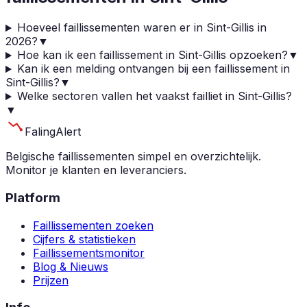
Hoeveel faillissementen waren er in Sint-Gillis in
2026?
▼
Hoe kan ik een faillissement in Sint-Gillis opzoeken?
▼
Kan ik een melding ontvangen bij een faillissement in
Sint-Gillis?
▼
Welke sectoren vallen het vaakst failliet in Sint-Gillis?
▼
Faling
Alert
Belgische faillissementen simpel en overzichtelijk.
Monitor je klanten en leveranciers.
Platform
Faillissementen zoeken
Cijfers & statistieken
Faillissementsmonitor
Blog & Nieuws
Prijzen