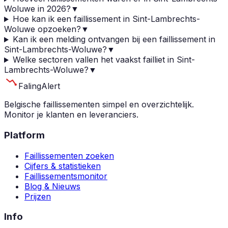
Woluwe in 2026?
▼
Hoe kan ik een faillissement in Sint-Lambrechts-
Woluwe opzoeken?
▼
Kan ik een melding ontvangen bij een faillissement in
Sint-Lambrechts-Woluwe?
▼
Welke sectoren vallen het vaakst failliet in Sint-
Lambrechts-Woluwe?
▼
Faling
Alert
Belgische faillissementen simpel en overzichtelijk.
Monitor je klanten en leveranciers.
Platform
Faillissementen zoeken
Cijfers & statistieken
Faillissementsmonitor
Blog & Nieuws
Prijzen
Info