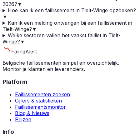
2026?
▼
Hoe kan ik een faillissement in Tielt-Winge opzoeken?
▼
Kan ik een melding ontvangen bij een faillissement in
Tielt-Winge?
▼
Welke sectoren vallen het vaakst failliet in Tielt-
Winge?
▼
Faling
Alert
Belgische faillissementen simpel en overzichtelijk.
Monitor je klanten en leveranciers.
Platform
Faillissementen zoeken
Cijfers & statistieken
Faillissementsmonitor
Blog & Nieuws
Prijzen
Info