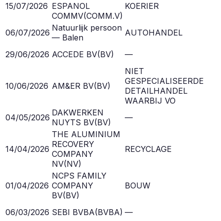
15/07/2026
ESPANOL
KOERIER
COMMV
(
COMM.V
)
Natuurlijk persoon
06/07/2026
AUTOHANDEL
— Balen
29/06/2026
ACCEDE BV
(
BV
)
—
NIET
GESPECIALISEERDE
10/06/2026
AM&ER BV
(
BV
)
DETAILHANDEL
WAARBIJ VO
DAKWERKEN
04/05/2026
—
NUYTS BV
(
BV
)
THE ALUMINIUM
RECOVERY
14/04/2026
RECYCLAGE
COMPANY
NV
(
NV
)
NCPS FAMILY
01/04/2026
COMPANY
BOUW
BV
(
BV
)
06/03/2026
SEBI BVBA
(
BVBA
)
—