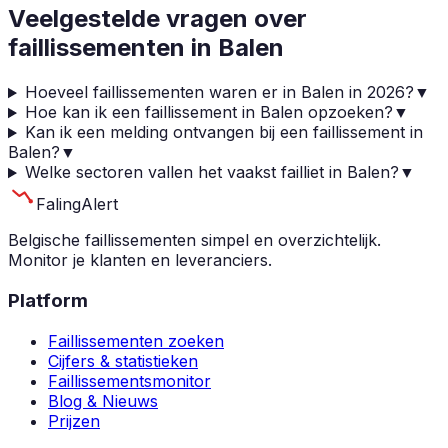
Veelgestelde vragen over
faillissementen in
Balen
Hoeveel faillissementen waren er in Balen in 2026?
▼
Hoe kan ik een faillissement in Balen opzoeken?
▼
Kan ik een melding ontvangen bij een faillissement in
Balen?
▼
Welke sectoren vallen het vaakst failliet in Balen?
▼
Faling
Alert
Belgische faillissementen simpel en overzichtelijk.
Monitor je klanten en leveranciers.
Platform
Faillissementen zoeken
Cijfers & statistieken
Faillissementsmonitor
Blog & Nieuws
Prijzen