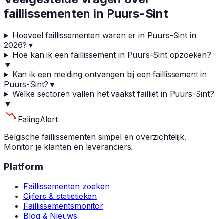
faillissementen in
Puurs-Sint
Hoeveel faillissementen waren er in Puurs-Sint in
2026?
▼
Hoe kan ik een faillissement in Puurs-Sint opzoeken?
▼
Kan ik een melding ontvangen bij een faillissement in
Puurs-Sint?
▼
Welke sectoren vallen het vaakst failliet in Puurs-Sint?
▼
Faling
Alert
Belgische faillissementen simpel en overzichtelijk.
Monitor je klanten en leveranciers.
Platform
Faillissementen zoeken
Cijfers & statistieken
Faillissementsmonitor
Blog & Nieuws